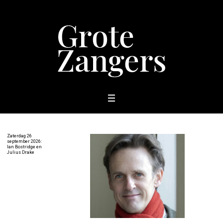
Zaterdag 26
september 2026:
Ian Bostridge en
Julius Drake