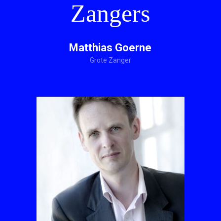
Zangers
Matthias Goerne
Grote Zanger