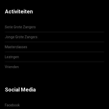
Activiteiten
Serie Grote Zangers
Jonge Grote Zangers
Masterclasses
Lezingen
Vrienden
Social Media
Facebook