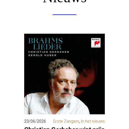
23/06/2026
Grote Zangers
,
In het nieuws