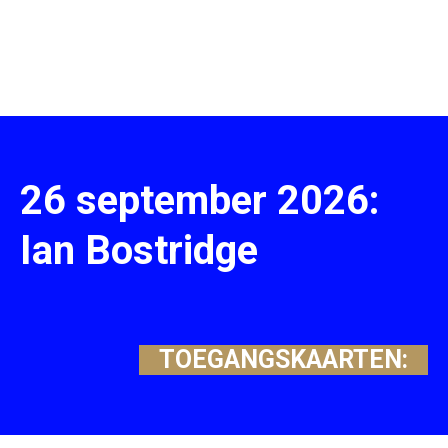
26 september 2026:
Ian Bostridge
TOEGANGSKAARTEN: