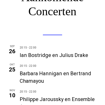
Concerten
SEP
20:15
-
22:00
26
Ian Bostridge en Julius Drake
OKT
20:15
-
22:00
25
Barbara Hannigan en Bertrand
Chamayou
NOV
20:15
-
22:00
10
Philippe Jaroussky en Ensemble