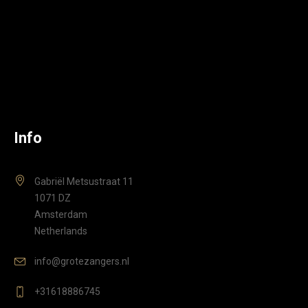
Info
Gabriël Metsustraat 11
1071 DZ
Amsterdam
Netherlands
info@grotezangers.nl
+31618886745