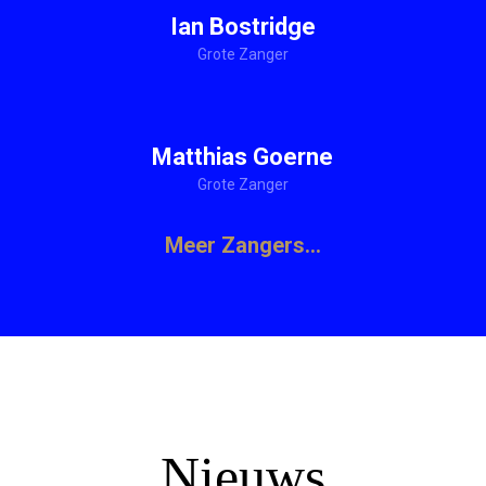
Ian Bostridge
Grote Zanger
Matthias Goerne
Grote Zanger
Meer Zangers…
Nieuws