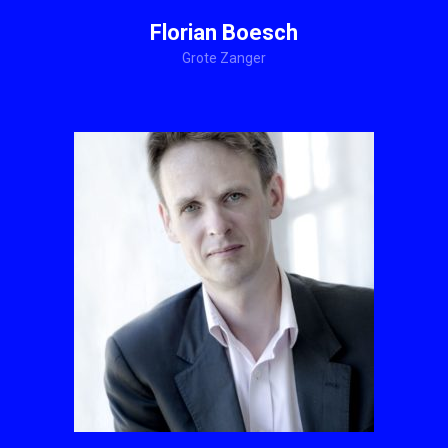
Florian Boesch
Grote Zanger