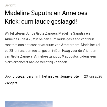
Bericht
Madeline Saputra en Anneloes
Kriek: cum laude geslaagd!
Wij feliciteren Jonge Grote Zangers Madeline Saputra en
Anneloes Kriek! Zij zijn beiden cum laude geslaagd voor hun
masters aan het conservatorium van Amsterdam. Madeline zal
op 28 juni a.s. een recital geven in Den Haag voor de Vrienden
van Grote Zangers. Anneloes zingt op 9 augustus tijdens een
picknickconcert aan de Vecht bij Vrienden...
Door
grotezangers
In
In het nieuws
,
Jonge Grote
23 juni 2026
Zangers