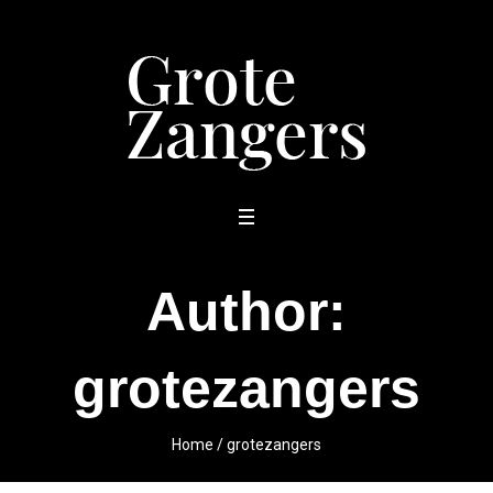
Author:
grotezangers
Home
/
grotezangers