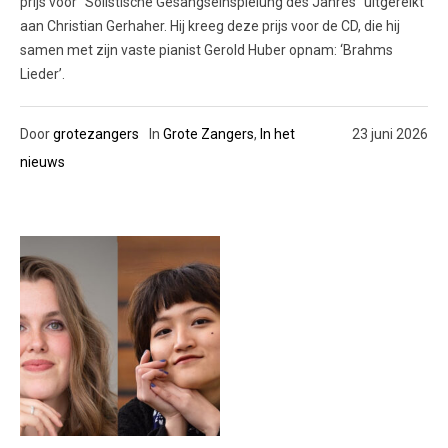
prijs voor “Solistische Gesangseinspielung des Jahres” uitgereikt
aan Christian Gerhaher. Hij kreeg deze prijs voor de CD, die hij
samen met zijn vaste pianist Gerold Huber opnam: ‘Brahms
Lieder’.
Door
grotezangers
In
Grote Zangers
,
In het
23 juni 2026
nieuws