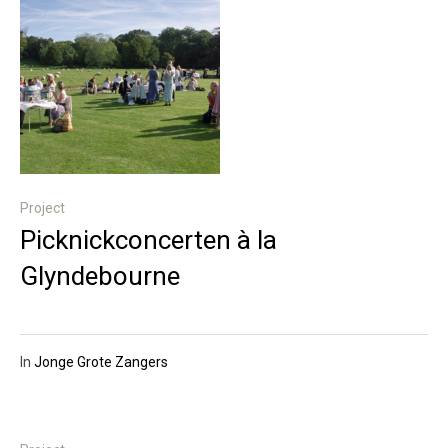
Project
Picknickconcerten à la
Glyndebourne
In
Jonge Grote Zangers